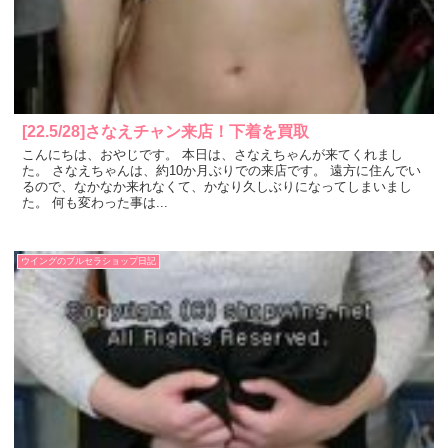
[22.5/28]さなえチャン来店！下着を買取
こんにちは、おやじです。 本日は、さなえちゃんが来てくれまし
た。 さなえちゃんは、約10か月ぶりでの来店です。 遠方に住んでい
るので、なかなか来れなくて、かなり久しぶりになってしまいまし
た。 何も変わった事は...
ウイングのブルセラショップ日記