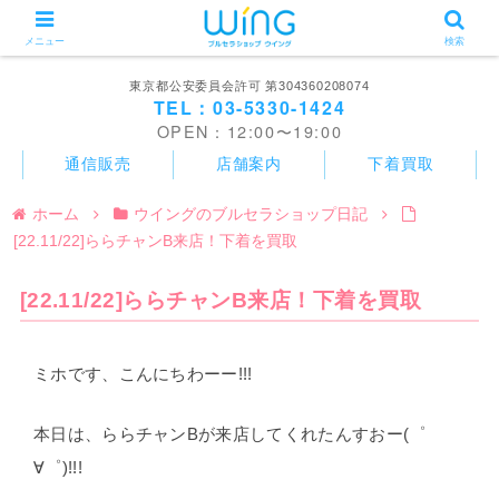
メニュー
検索
東京都公安委員会許可 第304360208074
TEL：03-5330-1424
OPEN：12:00〜19:00
通信販売
店舗案内
下着買取
ホーム
ウイングのブルセラショップ日記
[22.11/22]ららチャンB来店！下着を買取
[22.11/22]ららチャンB来店！下着を買取
ミホです、こんにちわーー!!!
本日は、ららチャンBが来店してくれたんすおー(゜
∀゜)!!!