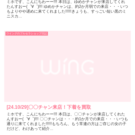
ミホです、こんにちわーー!!! 本日は、ゆめかチャンが来店してくれ
たんすおー(゜∀゜)!!! ゆめかチャンは、約2か月弱での来店・・・いつ
もよりやや遅めに来てくれました!!!!!きょうも、すっごい短い黒のミ
ニスカ...
ウイングのブルセラショップ日記
[24.10/29]〇〇チャン来店！下着を買取
ミホです、こんにちわーー!!! 本日は、〇〇チャンが来店してくれた
んすおー(゜∀゜)!!! 〇〇チャンは・・・約1か月での来店・・・いつも
通りに来てくれました!!!!!もちろん、もう常連の方はご存じの女の子
だけど、わけあって紹介...