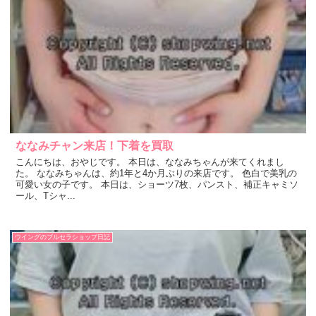
ななみチャン来店！下着を買取
こんにちは、おやじです。 本日は、ななみちゃんが来てくれまし
た。 ななみちゃんは、約1年と4か月ぶりの来店です。 色白で美乳の
可愛い女の子です。 本日は、ショーツ7枚、パンスト、補正キャミソ
ール、Tシャ...
ウイングのブルセラショップ日記