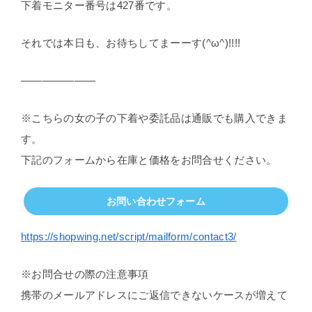
下着モニター番号は427番です。
それでは本日も、お待ちしてまーーす(^ω^)!!!!
———————
※こちらの女の子の下着や委託品は通販でも購入できま
す。
下記のフォームから在庫と価格をお問合せください。
お問い合わせフォーム
https://shopwing.net/script/mailform/contact3/
※お問合せの際の注意事項
携帯のメールアドレスにご返信できないケースが増えて