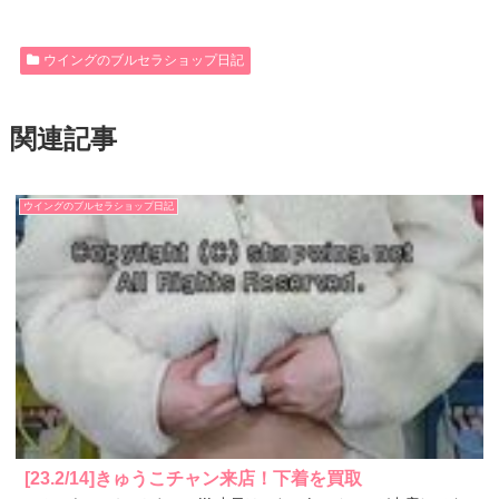
ウイングのブルセラショップ日記
関連記事
ウイングのブルセラショップ日記
[23.2/14]きゅうこチャン来店！下着を買取