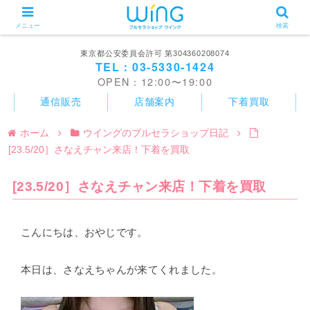
メニュー
検索
東京都公安委員会許可 第304360208074
TEL：03-5330-1424
OPEN：12:00〜19:00
通信販売
店舗案内
下着買取
ホーム
ウイングのブルセラショップ日記
[23.5/20］さなえチャン来店！下着を買取
[23.5/20］さなえチャン来店！下着を買取
こんにちは、おやじです。
本日は、さなえちゃんが来てくれました。