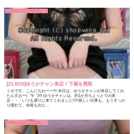
ウイングのブルセラショップ日記
[21.6/16]ゆうかチャン来店！下着を買取
ミホです、こんにちわーー!!! 本日は、ゆうかチャンが来店してくれ
たんすおー(゜∀゜)!!! ゆうかチャンは、約1か月ちょっとでの来
店・・・いつも通りに来てくれました!!!!!新しい仕事も、もうすっか
り慣れて、余裕も出た...
ウイングのブルセラショップ日記