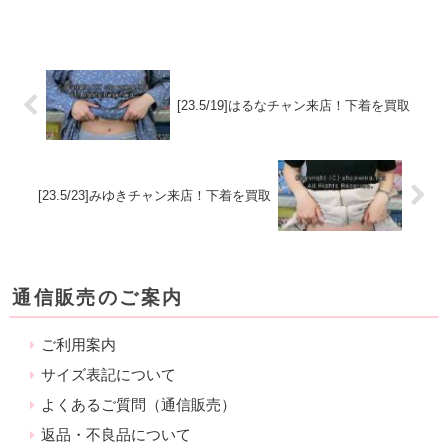
[23.5/19]はるなチャン来店！下着を買取
[23.5/23]みゆきチャン来店！下着を買取
通信販売のご案内
ご利用案内
サイズ表記について
よくあるご質問（通信販売）
返品・不良品について