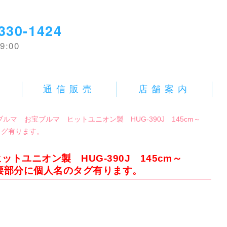
330-1424
9:00
E
通信販売
店舗案内
中古ブルマ お宝ブルマ ヒットユニオン製 HUG-390J 145cm～
タグ有ります。
ヒットユニオン製 HUG-390J 145cm～
左腰部分に個人名のタグ有ります。