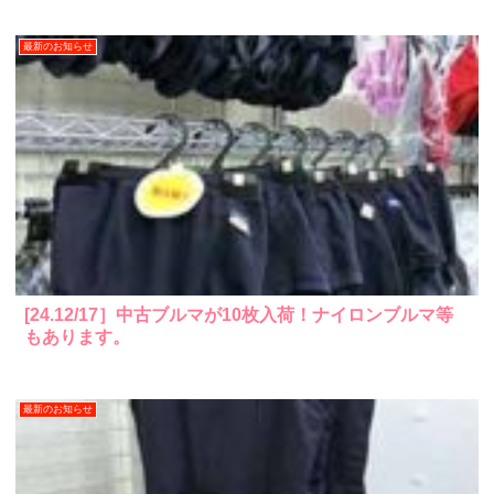
最新のお知らせ
[24.12/17］中古ブルマが10枚入荷！ナイロンブルマ等
もあります。
最新のお知らせ