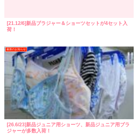
[21.12/6]新品ブラジャー＆ショーツセットが4セット入
荷！
最新のお知らせ
[26.6/23]新品ジュニア用ショーツ、新品ジュニア用ブラ
ジャーが多数入荷！