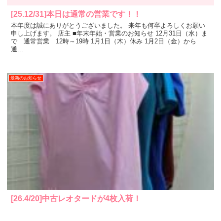
[25.12/31]本日は通常の営業です！！
本年度は誠にありがとうございました。 来年も何卒よろしくお願い
申し上げます。 店主 ■年末年始・営業のお知らせ 12月31日（水）ま
で 通常営業 12時～19時 1月1日（木）休み 1月2日（金）から
通...
最新のお知らせ
[26.4/20]中古レオタードが4枚入荷！