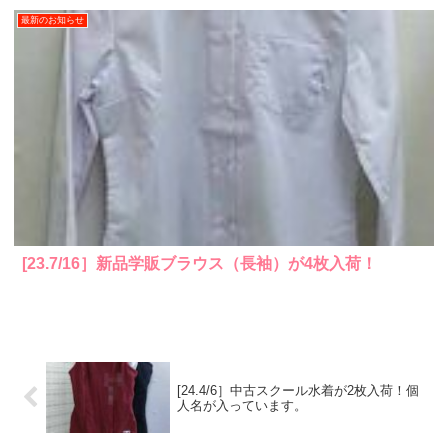
最新のお知らせ
[23.7/16］新品学販ブラウス（長袖）が4枚入荷！
[24.4/6］中古スクール水着が2枚入荷！個
人名が入っています。