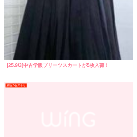
[25.9/3]中古学販プリーツスカートが5枚入荷！
最新のお知らせ