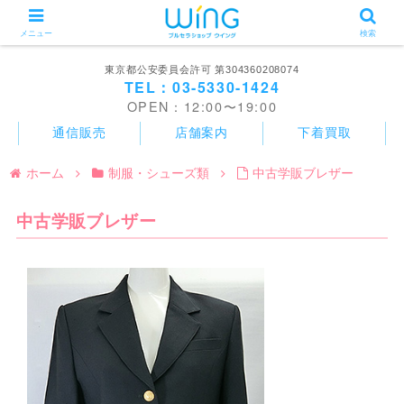
メニュー
検索
東京都公安委員会許可 第304360208074
TEL：03-5330-1424
OPEN：12:00〜19:00
通信販売
店舗案内
下着買取
ホーム
制服・シューズ類
中古学販ブレザー
中古学販ブレザー