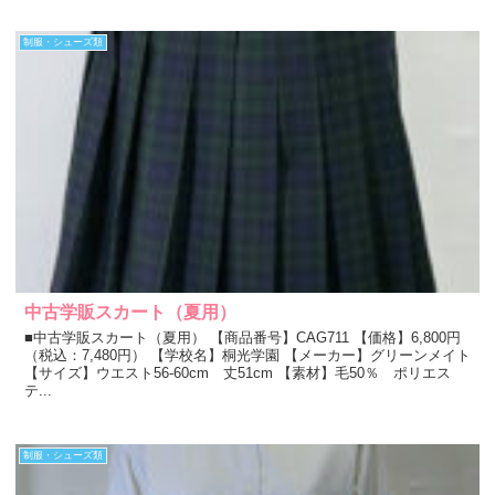
制服・シューズ類
中古学販スカート（夏用）
■中古学販スカート（夏用） 【商品番号】CAG711 【価格】6,800円
（税込：7,480円） 【学校名】桐光学園 【メーカー】グリーンメイト
【サイズ】ウエスト56-60cm 丈51cm 【素材】毛50％ ポリエス
テ...
制服・シューズ類