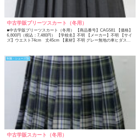
中古学販プリーツスカート（冬用）
■中古学販プリーツスカート（冬用） 【商品番号】CAG581 【価格】
6,800円（税込：7,480円） 【学校名】不明 【メーカー】不明 【サイ
ズ】ウエスト74cm 丈45cm 【素材】不明 グレー無地の車ヒダス...
制服・シューズ類
中古学販スカート（冬用）