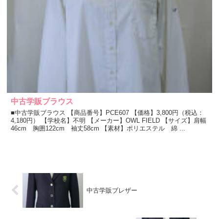
中古学販ブラウス
■中古学販ブラウス 【商品番号】PCE607 【価格】3,800円（税込：
4,180円） 【学校名】不明 【メーカー】OWL FIELD 【サイズ】肩幅
46cm 胸囲122cm 袖丈58cm 【素材】ポリエステル 綿 ...
中古学販ブレザー