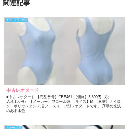
関連記事
スポーツウェア類
中古レオタード
■中古レオタード 【商品番号】CBE461 【価格】3,800円（税
込:4,180円） 【メーカー】ワコール製 【サイズ】M 【素材】ナイロ
ン ポリウレタン 丸首ノースリーブ型レオタードです。 薄手の光沢
のある水色...
スクール水着