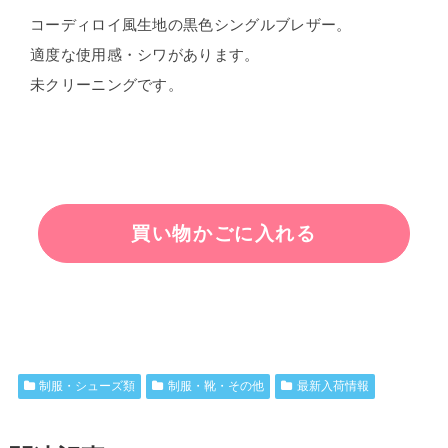
コーディロイ風生地の黒色シングルブレザー。
適度な使用感・シワがあります。
未クリーニングです。
制服・シューズ類
制服・靴・その他
最新入荷情報