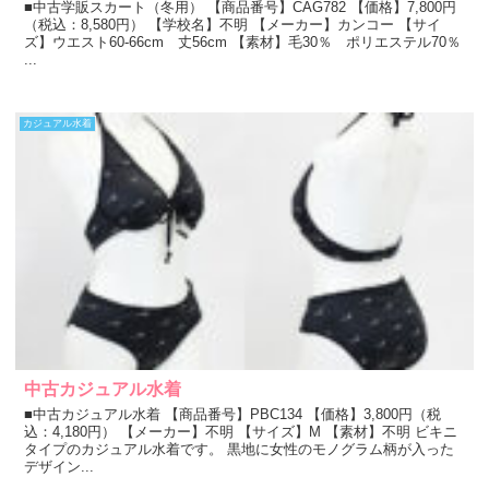
■中古学販スカート（冬用） 【商品番号】CAG782 【価格】7,800円
（税込：8,580円） 【学校名】不明 【メーカー】カンコー 【サイ
ズ】ウエスト60-66cm 丈56cm 【素材】毛30％ ポリエステル70％
...
カジュアル水着
中古カジュアル水着
■中古カジュアル水着 【商品番号】PBC134 【価格】3,800円（税
込：4,180円） 【メーカー】不明 【サイズ】M 【素材】不明 ビキニ
タイプのカジュアル水着です。 黒地に女性のモノグラム柄が入った
デザイン...