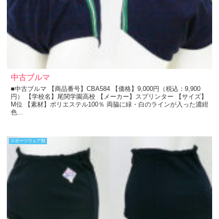
中古ブルマ
■中古ブルマ 【商品番号】CBA584 【価格】9,000円（税込：9,900
円） 【学校名】尾関学園高校 【メーカー】スプリンター 【サイズ】
M位 【素材】ポリエステル100％ 両脇に緑・白のラインが入った濃紺
色...
スポーツウェア類