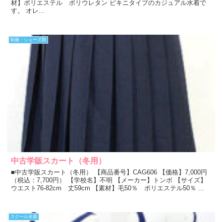
材】ポリエステル ポリウレタン ビキニタイプのカジュアル水着で
す。 オレ...
制服・シューズ類
中古学販スカート（冬用）
■中古学販スカート（冬用） 【商品番号】CAG606 【価格】7,000円
（税込：7,700円） 【学校名】不明 【メーカー】トンボ 【サイズ】
ウエスト76-82cm 丈59cm 【素材】毛50％ ポリエステル50％ ...
スクール水着