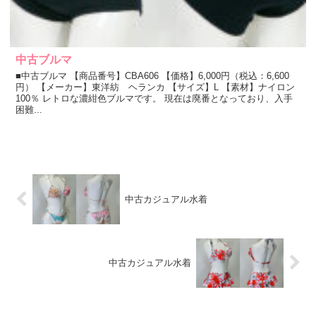
中古ブルマ
■中古ブルマ 【商品番号】CBA606 【価格】6,000円（税込：6,600
円） 【メーカー】東洋紡 ヘランカ 【サイズ】L 【素材】ナイロン
100％ レトロな濃紺色ブルマです。 現在は廃番となっており、入手
困難...
中古カジュアル水着
中古カジュアル水着