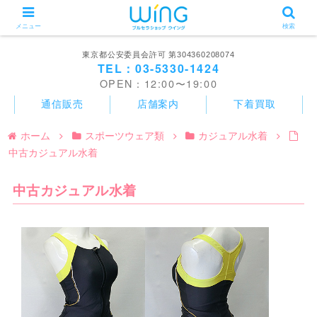
メニュー
検索
東京都公安委員会許可 第304360208074
TEL：03-5330-1424
OPEN：12:00〜19:00
通信販売
店舗案内
下着買取
ホーム
スポーツウェア類
カジュアル水着
中古カジュアル水着
中古カジュアル水着