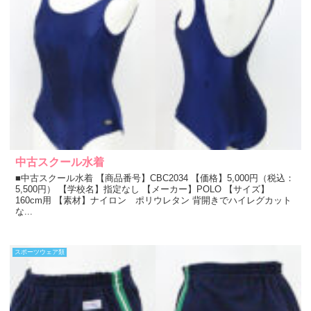
中古スクール水着
■中古スクール水着 【商品番号】CBC2034 【価格】5,000円（税込：
5,500円） 【学校名】指定なし 【メーカー】POLO 【サイズ】
160cm用 【素材】ナイロン ポリウレタン 背開きでハイレグカット
な...
スポーツウェア類