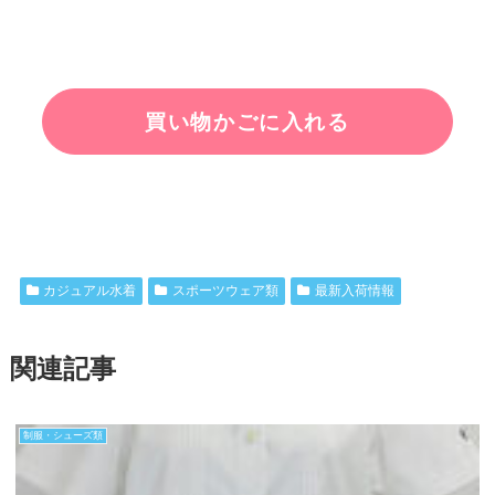
カジュアル水着
スポーツウェア類
最新入荷情報
関連記事
制服・シューズ類