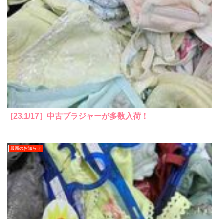
[23.1/17］中古ブラジャーが多数入荷！
最新のお知らせ