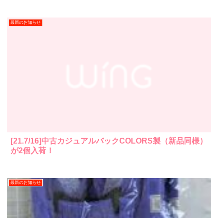
最新のお知らせ
[21.7/16]中古カジュアルバックCOLORS製（新品同様）
が2個入荷！
最新のお知らせ