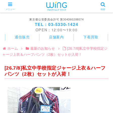
メニュー
検索
東京都公安委員会許可 第304360208074
TEL：03-5330-1424
OPEN：12:00〜19:00
通信販売
店舗案内
下着買取
ホーム
最新のお知らせ
[26.7/8]私立中学校指定ジ
ャージ上衣＆ハーフパンツ（2枚）セットが入荷！
[26.7/8]私立中学校指定ジャージ上衣＆ハーフ
パンツ（2枚）セットが入荷！