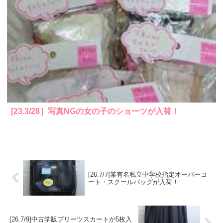
[23.3/28］写真NGの女の子のショーツが入荷！
[26.7/7]某有名私立中学校指定オーバーコ
ート・スクールバッグが入荷！
[26.7/9]中古学販プリーツスカートが5枚入