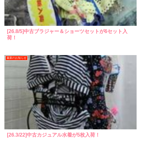
[26.8/5]中古ブラジャー＆ショーツセットが6セット入
荷！
最新のお知らせ
[26.3/22]中古カジュアル水着が5枚入荷！