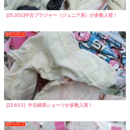
[25.3/31]中古ブラジャー（ジュニア系）が多数入荷！
最新のお知らせ
[23.6/13］中古綿系ショーツが多数入荷！
最新のお知らせ