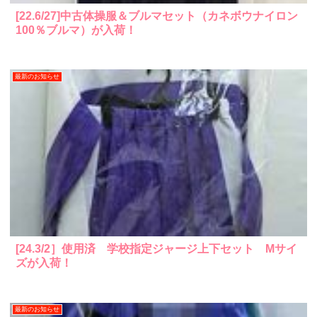
[22.6/27]中古体操服＆ブルマセット（カネボウナイロン
100％ブルマ）が入荷！
最新のお知らせ
[24.3/2］使用済 学校指定ジャージ上下セット Mサイ
ズが入荷！
最新のお知らせ