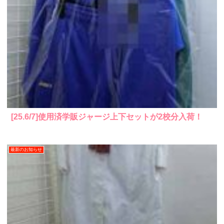
[25.6/7]使用済学販ジャージ上下セットが2校分入荷！
最新のお知らせ