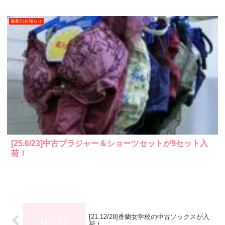
最新のお知らせ
[25.6/23]中古ブラジャー＆ショーツセットが9セット入
荷！
[21.12/28]香蘭女学校の中古ソックスが入
荷！