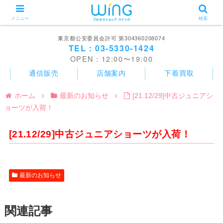
メニュー
検索
東京都公安委員会許可 第304360208074
TEL：03-5330-1424
OPEN：12:00〜19:00
通信販売
店舗案内
下着買取
ホーム
最新のお知らせ
[21.12/29]中古ジュニアシ
ョーツが入荷！
[21.12/29]中古ジュニアショーツが入荷！
最新のお知らせ
関連記事